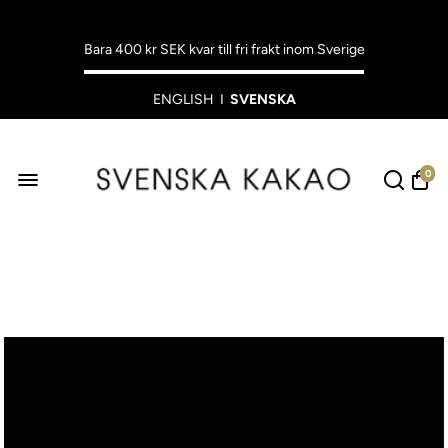
Bara
400 kr SEK
kvar till fri frakt inom Sverige
ENGLISH
I
SVENSKA
0