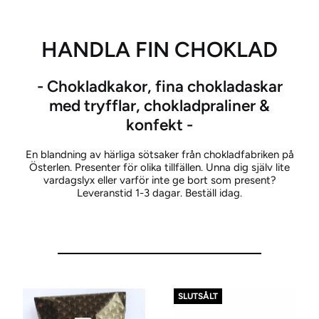
HANDLA FIN CHOKLAD
- Chokladkakor, fina chokladaskar
med tryfflar, chokladpraliner &
konfekt -
En blandning av härliga sötsaker från chokladfabriken på
Österlen. Presenter för olika tillfällen. Unna dig själv lite
vardagslyx eller varför inte ge bort som present?
Leveranstid 1-3 dagar. Beställ idag.
SLUTSÅLT