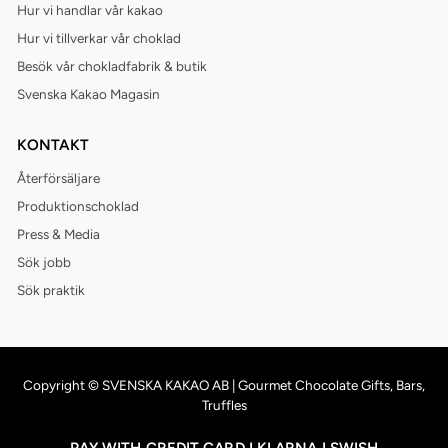
Hur vi handlar vår kakao
Hur vi tillverkar vår choklad
Besök vår chokladfabrik & butik
Svenska Kakao Magasin
KONTAKT
Återförsäljare
Produktionschoklad
Press & Media
Sök jobb
Sök praktik
Copyright © SVENSKA KAKAO AB | Gourmet Chocolate Gifts, Bars,
Truffles